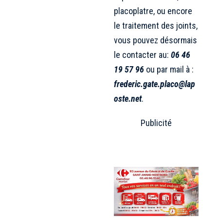
placoplatre, ou encore
le traitement des joints,
vous pouvez désormais
le contacter au:
06 46
19 57 96
ou par mail à :
frederic.gate.placo@lap
oste.net
.
Publicité