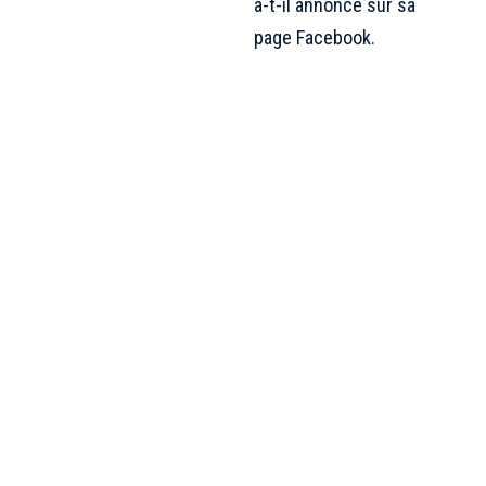
a-t-il annoncé sur
sa
page Facebook.