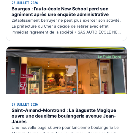
28 JUILLET 2026
Bourges : l’auto-école New School perd son
agrément après une enquête administrative
L’établissement berruyer ne peut plus exercer son activité.
La préfecture du Cher a décidé de retirer avec effet
immédiat l’agrément de la société « SAS AUTO ÉCOLE NEW
SCHOOL ». Cette décision intervient après plusieurs…
27 JUILLET 2026
Saint-Amand-Montrond : La Baguette Magique
ouvre une deuxième boulangerie avenue Jean-
Jaurès
Une nouvelle page s’ouvre pour l’ancienne boulangerie Le