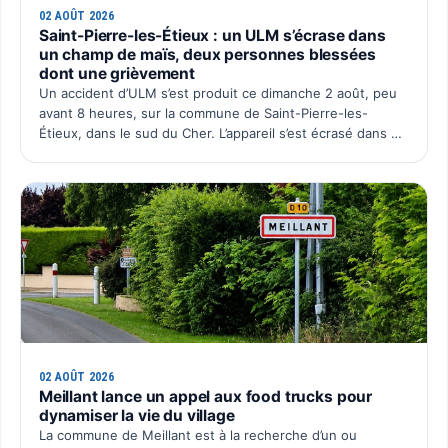
02 AOÛT 2026
Saint-Pierre-les-Étieux : un ULM s’écrase dans
un champ de maïs, deux personnes blessées
dont une grièvement
Un accident d’ULM s’est produit ce dimanche 2 août, peu
avant 8 heures, sur la commune de Saint-Pierre-les-
Étieux, dans le sud du Cher. L’appareil s’est écrasé dans un
champ de maïs situé au lieu-dit Boutillon, pour une…
02 AOÛT 2026
Meillant lance un appel aux food trucks pour
dynamiser la vie du village
La commune de Meillant est à la recherche d’un ou