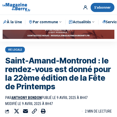
S'abonner
À la Une
Par commune
Publicité
Actualités
Servic
VIE LOCALE
Saint-Amand-Montrond : le
rendez-vous est donné pour
la 22ème édition de la Fête
de Printemps
PAR
ANTHONY BONDON
PUBLIÉ LE 9 AVRIL 2025 À 8H47
MODIFIÉ LE 9 AVRIL 2025 À 8H47
2 MIN DE LECTURE