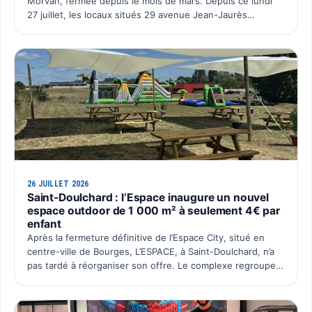
Morvan, fermée depuis le mois de mars. Depuis ce lundi
27 juillet, les locaux situés 29 avenue Jean-Jaurès
retrouvent une activité avec l’ouverture du deuxième po…
26 JUILLET 2026
Saint-Doulchard : l’Espace inaugure un nouvel
espace outdoor de 1 000 m² à seulement 4€ par
enfant
Après la fermeture définitive de l’Espace City, situé en
centre-ville de Bourges, L’ESPACE, à Saint-Doulchard, n’a
pas tardé à réorganiser son offre. Le complexe regroupe
désormais l’ensemble de ses activités sur un seu…