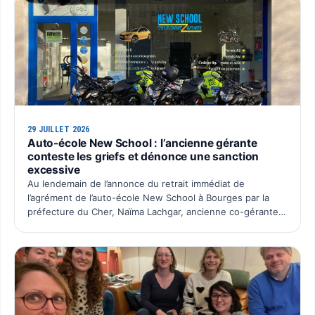
29 JUILLET 2026
Auto-école New School : l’ancienne gérante
conteste les griefs et dénonce une sanction
excessive
Au lendemain de l’annonce du retrait immédiat de
l’agrément de l’auto-école New School à Bourges par la
préfecture du Cher, Naïma Lachgar, ancienne co-gérante
de la SAS Auto École New School, souhaite faire entendre
sa …