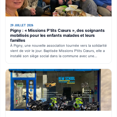
29 JUILLET 2026
Pigny : « Missions P’tits Cœurs », des soignants
mobilisés pour les enfants malades et leurs
familles
À Pigny, une nouvelle association tournée vers la solidarité
vient de voir le jour. Baptisée Missions P’tits Cœurs, elle a
installé son siège social dans la commune avec une
ambition simple : organiser chaque année un é…