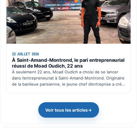
22 JUILLET 2026
À Saint-Amand-Montrond, le pari entrepreneurial
réussi de Moad Oudich, 22 ans
À seulement 22 ans, Moad Oudich a choisi de se lancer
dans l’entrepreneuriat à Saint-Amand-Montrond. Originaire
de la banlieue parisienne, le jeune chef d’entreprise a créé
il y a quelques mois Pac Wash, une activité dé…
Voir tous les articles
→