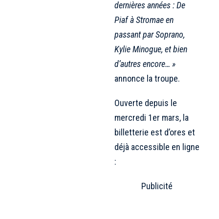
dernières années : De
Piaf à Stromae en
passant par Soprano,
Kylie Minogue, et bien
d’autres encore… »
annonce la troupe.
Ouverte depuis le
mercredi 1er mars, la
billetterie est d’ores et
déjà accessible en ligne
:
Publicité