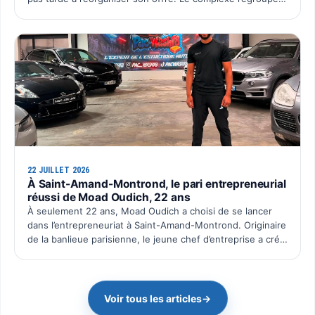
désormais l’ensemble de ses activités sur un seu…
22 JUILLET 2026
À Saint-Amand-Montrond, le pari entrepreneurial
réussi de Moad Oudich, 22 ans
À seulement 22 ans, Moad Oudich a choisi de se lancer
dans l’entrepreneuriat à Saint-Amand-Montrond. Originaire
de la banlieue parisienne, le jeune chef d’entreprise a créé
il y a quelques mois Pac Wash, une activité dé…
Voir tous les articles
→