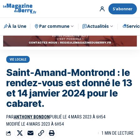
S'abonner
À la Une
Par commune
Publicité
Actualités
Servic
VIE LOCALE
Saint-Amand-Montrond : le
rendez-vous est donné le 13
et 14 janvier 2024 pour le
cabaret.
PAR
ANTHONY BONDON
PUBLIÉ LE 4 MARS 2023 À 6H54
MODIFIÉ LE 4 MARS 2023 À 6H54
1 MIN DE LECTURE