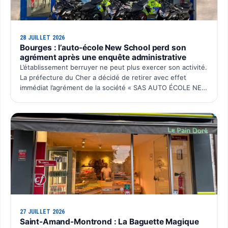
28 JUILLET 2026
Bourges : l’auto-école New School perd son
agrément après une enquête administrative
L’établissement berruyer ne peut plus exercer son activité.
La préfecture du Cher a décidé de retirer avec effet
immédiat l’agrément de la société « SAS AUTO ÉCOLE NEW
SCHOOL ». Cette décision intervient après plusieurs…
27 JUILLET 2026
Saint-Amand-Montrond : La Baguette Magique