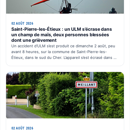
02 AOÛT 2026
Saint-Pierre-les-Étieux : un ULM s’écrase dans
un champ de maïs, deux personnes blessées
dont une grièvement
Un accident d’ULM s’est produit ce dimanche 2 août, peu
avant 8 heures, sur la commune de Saint-Pierre-les-
Étieux, dans le sud du Cher. L’appareil s’est écrasé dans un
champ de maïs situé au lieu-dit Boutillon, pour une…
02 AOÛT 2026