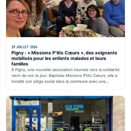
29 JUILLET 2026
Pigny : « Missions P’tits Cœurs », des soignants
mobilisés pour les enfants malades et leurs
familles
À Pigny, une nouvelle association tournée vers la solidarité
vient de voir le jour. Baptisée Missions P’tits Cœurs, elle a
installé son siège social dans la commune avec une
ambition simple : organiser chaque année un é…