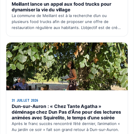
Meillant lance un appel aux food trucks pour
dynamiser la vie du village
La commune de Meillant est à la recherche d’un ou
plusieurs food trucks afin de proposer une offre de
restauration régulière aux habitants. L’objectif est de créer
un rendez-vous convivial au cœur du village, avec une p…
31 JUILLET 2026
Dun-sur-Auron : « Chez Tante Agatha »
déménage chez Dun Pas d’Âne pour des lectures
animées avec Squirelito, le temps d’une soirée
Après le franc succès rencontré l’été dernier, l’animation «
Au jardin ce soir » fait son grand retour à Dun-sur-Auron.