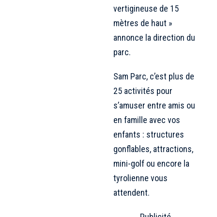
vertigineuse de 15
mètres de haut »
annonce la direction du
parc.
Sam Parc, c’est plus de
25 activités pour
s’amuser entre amis ou
en famille avec vos
enfants : structures
gonflables, attractions,
mini-golf ou encore la
tyrolienne vous
attendent.
Publicité