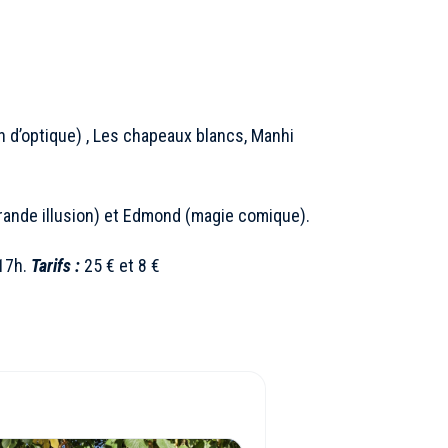
n d’optique) , Les chapeaux blancs, Manhi
rande illusion) et Edmond (magie comique).
 17h.
Tarifs :
25 € et 8 €