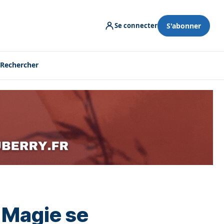
S'abonner
Se connecter
Rechercher
 Magie se