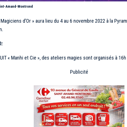
Saint-Amand-Montrond
s Magiciens d’Or » aura lieu du 4 au 6 novembre 2022 à la Pyra
n.
0:
IT « Manhi et Cie », des ateliers magies sont organisés à 16h 
Publicité