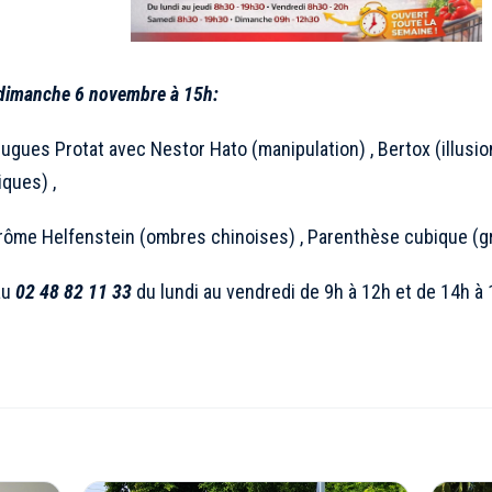
 dimanche 6 novembre à 15h:
ugues Protat avec Nestor Hato (manipulation) , Bertox (illusio
ques) ,
rôme Helfenstein (ombres chinoises) , Parenthèse cubique (g
au
02 48 82 11 33
du lundi au vendredi de 9h à 12h et de 14h à