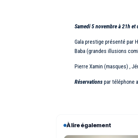
Samedi 5 novembre à 21h et
Gala prestige présenté par H
Baba (grandes illusions comi
Pierre Xamin (masques) , Jé
Réservations
par téléphone 
À lire également