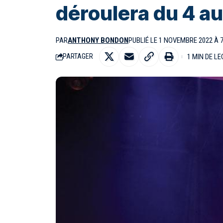
déroulera du 4 a
PAR
ANTHONY BONDON
PUBLIÉ LE 1 NOVEMBRE 2022 À 
1 MIN DE L
PARTAGER