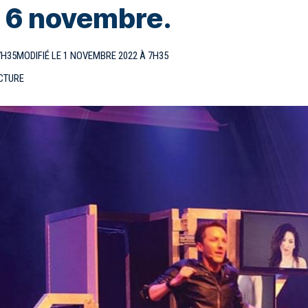
u 6 novembre.
7H35
MODIFIÉ LE 1 NOVEMBRE 2022 À 7H35
ECTURE