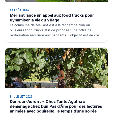
02 AOÛT 2026
Meillant lance un appel aux food trucks pour
dynamiser la vie du village
La commune de Meillant est à la recherche d’un ou
plusieurs food trucks afin de proposer une offre de
restauration régulière aux habitants. L’objectif est de créer
un rendez-vous convivial au cœur du village, avec une p…
31 JUILLET 2026
Dun-sur-Auron : « Chez Tante Agatha »
déménage chez Dun Pas d’Âne pour des lectures
animées avec Squirelito, le temps d’une soirée