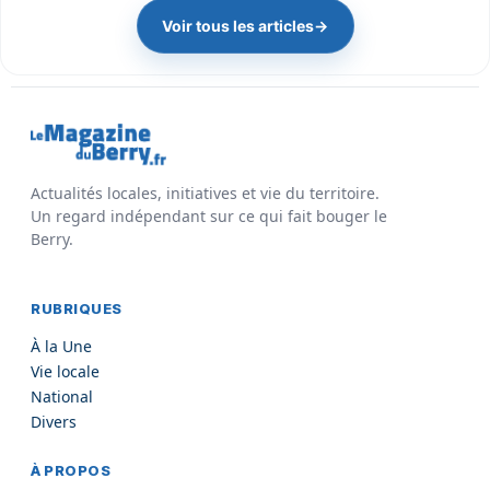
Voir tous les articles
→
Actualités locales, initiatives et vie du territoire.
Un regard indépendant sur ce qui fait bouger le
Berry.
RUBRIQUES
À la Une
Vie locale
National
Divers
À PROPOS