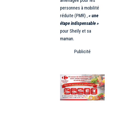
aménagée pour les
personnes à mobilité
réduite (PMR) ,
« une
étape indispensable »
pour Sheïly et sa
maman.
Publicité