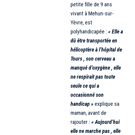
petite fille de 9 ans
vivant à Mehun-sur-
Yèvre, est
polyhandicapée :
« Elle a
dû être transportée en
hélicoptère à l’hôpital de
Tours , son cerveau a
manqué d’oxygène , elle
ne respirait pas toute
seule ce qui a
occasionné son
handicap »
explique sa
maman, avant de
rajouter :
« Aujourd’hui
elle ne marche pas , elle