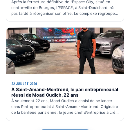
Après la fermeture définitive de l’Espace City, situé en
centre-ville de Bourges, L’ESPACE, à Saint-Doulchard, n’a
pas tardé à réorganiser son offre. Le complexe regroupe
désormais l’ensemble de ses activités sur un seu…
22 JUILLET 2026
À Saint-Amand-Montrond, le pari entrepreneurial
réussi de Moad Oudich, 22 ans
À seulement 22 ans, Moad Oudich a choisi de se lancer
dans l’entrepreneuriat à Saint-Amand-Montrond. Originaire
de la banlieue parisienne, le jeune chef d’entreprise a créé
il y a quelques mois Pac Wash, une activité dé…