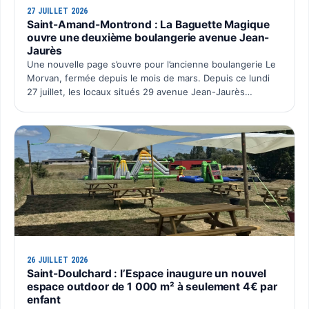
27 JUILLET 2026
Saint-Amand-Montrond : La Baguette Magique
ouvre une deuxième boulangerie avenue Jean-
Jaurès
Une nouvelle page s’ouvre pour l’ancienne boulangerie Le
Morvan, fermée depuis le mois de mars. Depuis ce lundi
27 juillet, les locaux situés 29 avenue Jean-Jaurès
retrouvent une activité avec l’ouverture du deuxième po…
26 JUILLET 2026
Saint-Doulchard : l’Espace inaugure un nouvel
espace outdoor de 1 000 m² à seulement 4€ par
enfant