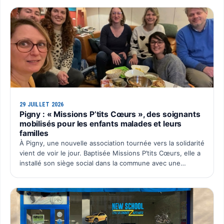
sa …
29 JUILLET 2026
Pigny : « Missions P’tits Cœurs », des soignants
mobilisés pour les enfants malades et leurs
familles
À Pigny, une nouvelle association tournée vers la solidarité
vient de voir le jour. Baptisée Missions P’tits Cœurs, elle a
installé son siège social dans la commune avec une
ambition simple : organiser chaque année un é…