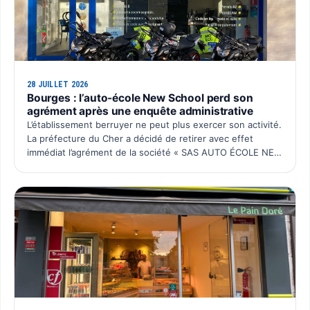
28 JUILLET 2026
Bourges : l’auto-école New School perd son
agrément après une enquête administrative
L’établissement berruyer ne peut plus exercer son activité.
La préfecture du Cher a décidé de retirer avec effet
immédiat l’agrément de la société « SAS AUTO ÉCOLE NEW
SCHOOL ». Cette décision intervient après plusieurs…