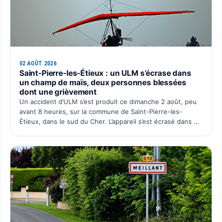
02 AOÛT 2026
Saint-Pierre-les-Étieux : un ULM s’écrase dans
un champ de maïs, deux personnes blessées
dont une grièvement
Un accident d’ULM s’est produit ce dimanche 2 août, peu
avant 8 heures, sur la commune de Saint-Pierre-les-
Étieux, dans le sud du Cher. L’appareil s’est écrasé dans un
champ de maïs situé au lieu-dit Boutillon, pour une…