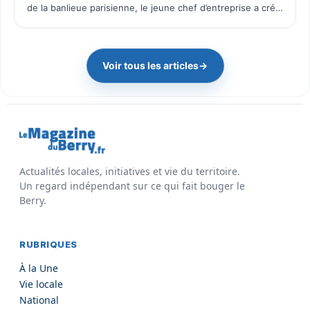
de la banlieue parisienne, le jeune chef d’entreprise a créé
il y a quelques mois Pac Wash, une activité dé…
Voir tous les articles
→
Actualités locales, initiatives et vie du territoire.
Un regard indépendant sur ce qui fait bouger le
Berry.
RUBRIQUES
À la Une
Vie locale
National