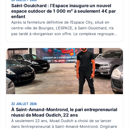
Saint-Doulchard : l’Espace inaugure un nouvel
espace outdoor de 1 000 m² à seulement 4€ par
enfant
Après la fermeture définitive de l’Espace City, situé en
centre-ville de Bourges, L’ESPACE, à Saint-Doulchard, n’a
pas tardé à réorganiser son offre. Le complexe regroupe
désormais l’ensemble de ses activités sur un seu…
22 JUILLET 2026
À Saint-Amand-Montrond, le pari entrepreneurial
réussi de Moad Oudich, 22 ans
À seulement 22 ans, Moad Oudich a choisi de se lancer
dans l’entrepreneuriat à Saint-Amand-Montrond. Originaire