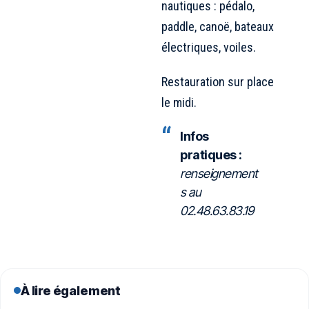
nautiques : pédalo,
paddle, canoë, bateaux
électriques, voiles.
Restauration sur place
le midi.
Infos
pratiques :
renseignement
s au
02.48.63.83.19
À lire également