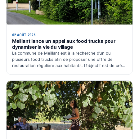
02 AOÛT 2026
Meillant lance un appel aux food trucks pour
dynamiser la vie du village
La commune de Meillant est à la recherche d’un ou
plusieurs food trucks afin de proposer une offre de
restauration régulière aux habitants. L’objectif est de créer
un rendez-vous convivial au cœur du village, avec une p…