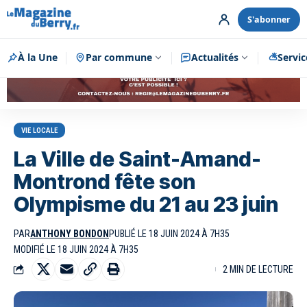
S'abonner
À la Une
Par commune
Publicité
Actualités
Servic
VIE LOCALE
La Ville de Saint-Amand-
Montrond fête son
Olympisme du 21 au 23 juin
PAR
ANTHONY BONDON
PUBLIÉ LE 18 JUIN 2024 À 7H35
MODIFIÉ LE 18 JUIN 2024 À 7H35
2 MIN DE LECTURE