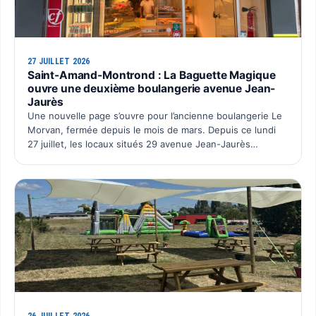
27 JUILLET 2026
Saint-Amand-Montrond : La Baguette Magique
ouvre une deuxième boulangerie avenue Jean-
Jaurès
Une nouvelle page s’ouvre pour l’ancienne boulangerie Le
Morvan, fermée depuis le mois de mars. Depuis ce lundi
27 juillet, les locaux situés 29 avenue Jean-Jaurès
retrouvent une activité avec l’ouverture du deuxième po…
26 JUILLET 2026