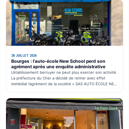
28 JUILLET 2026
Bourges : l’auto-école New School perd son
agrément après une enquête administrative
L’établissement berruyer ne peut plus exercer son activité.
La préfecture du Cher a décidé de retirer avec effet
immédiat l’agrément de la société « SAS AUTO ÉCOLE NEW
SCHOOL ». Cette décision intervient après plusieurs…