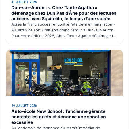
31 JUILLET 2026
Dun-sur-Auron : « Chez Tante Agatha »
déménage chez Dun Pas d’Âne pour des lectures
animées avec Squirelito, le temps d’une soirée
Après le franc succès rencontré l’été dernier, l’animation «
Au jardin ce soir » fait son grand retour à Dun-sur-Auron.
Pour cette édition 2026, Chez Tante Agatha déménage le
temps d’une soirée chez Dun Pas d’Âne à La C…
29 JUILLET 2026
Auto-école New School : l’ancienne gérante
conteste les griefs et dénonce une sanction
excessive
Au lendemain de l’annonce du retrait immédiat de