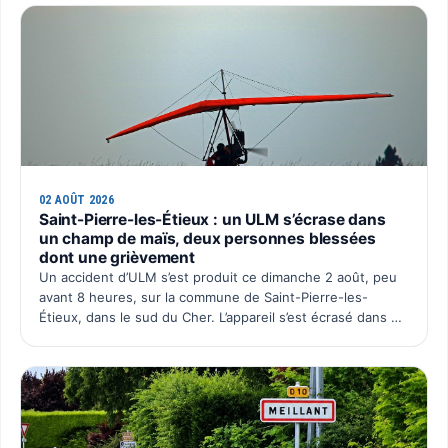
02 AOÛT 2026
Saint-Pierre-les-Étieux : un ULM s’écrase dans
un champ de maïs, deux personnes blessées
dont une grièvement
Un accident d’ULM s’est produit ce dimanche 2 août, peu
avant 8 heures, sur la commune de Saint-Pierre-les-
Étieux, dans le sud du Cher. L’appareil s’est écrasé dans un
champ de maïs situé au lieu-dit Boutillon, pour une…