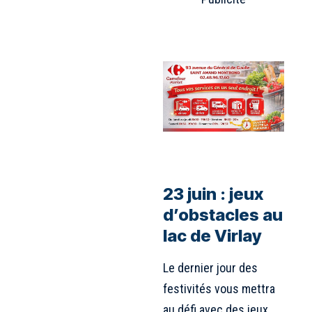
23 juin : jeux
d’obstacles au
lac de Virlay
Le dernier jour des
festivités vous mettra
au défi avec des jeux