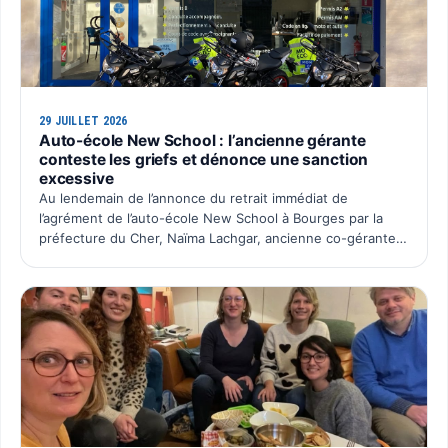
29 JUILLET 2026
Auto-école New School : l’ancienne gérante
conteste les griefs et dénonce une sanction
excessive
Au lendemain de l’annonce du retrait immédiat de
l’agrément de l’auto-école New School à Bourges par la
préfecture du Cher, Naïma Lachgar, ancienne co-gérante
de la SAS Auto École New School, souhaite faire entendre
sa …