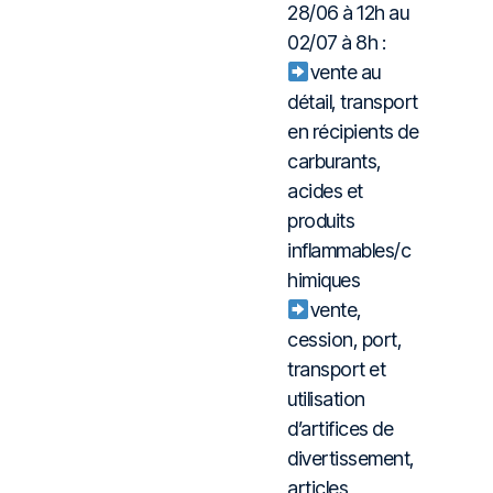
28/06 à 12h au
02/07 à 8h :
vente au
détail, transport
en récipients de
carburants,
acides et
produits
inflammables/c
himiques
vente,
cession, port,
transport et
utilisation
d’artifices de
divertissement,
articles