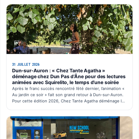
31 JUILLET 2026
Dun-sur-Auron : « Chez Tante Agatha »
déménage chez Dun Pas d’Âne pour des lectures
animées avec Squirelito, le temps d’une soirée
Après le franc succès rencontré l’été dernier, l’animation «
Au jardin ce soir » fait son grand retour à Dun-sur-Auron.
Pour cette édition 2026, Chez Tante Agatha déménage le
temps d’une soirée chez Dun Pas d’Âne à La C…