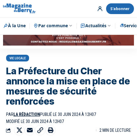
S'abonner
À la Une
Par commune
Publicité
Actualités
Servic
VIE LOCALE
La Préfecture du Cher
annonce la mise en place de
mesures de sécurité
renforcées
PAR
LA RÉDACTION
PUBLIÉ LE 30 JUIN 2024 À 12H07
MODIFIÉ LE 30 JUIN 2024 À 12H07
2 MIN DE LECTURE