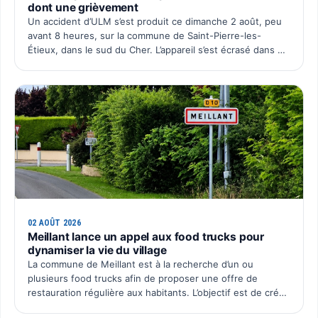
dont une grièvement
Un accident d’ULM s’est produit ce dimanche 2 août, peu
avant 8 heures, sur la commune de Saint-Pierre-les-
Étieux, dans le sud du Cher. L’appareil s’est écrasé dans un
champ de maïs situé au lieu-dit Boutillon, pour une…
02 AOÛT 2026
Meillant lance un appel aux food trucks pour
dynamiser la vie du village
La commune de Meillant est à la recherche d’un ou
plusieurs food trucks afin de proposer une offre de
restauration régulière aux habitants. L’objectif est de créer
un rendez-vous convivial au cœur du village, avec une p…