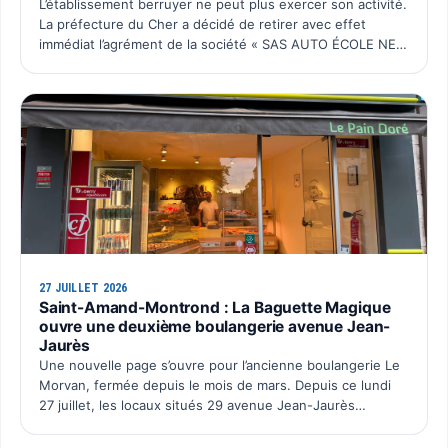
L’établissement berruyer ne peut plus exercer son activité.
La préfecture du Cher a décidé de retirer avec effet
immédiat l’agrément de la société « SAS AUTO ÉCOLE NEW
SCHOOL ». Cette décision intervient après plusieurs…
27 JUILLET 2026
Saint-Amand-Montrond : La Baguette Magique
ouvre une deuxième boulangerie avenue Jean-
Jaurès
Une nouvelle page s’ouvre pour l’ancienne boulangerie Le
Morvan, fermée depuis le mois de mars. Depuis ce lundi
27 juillet, les locaux situés 29 avenue Jean-Jaurès
retrouvent une activité avec l’ouverture du deuxième po…