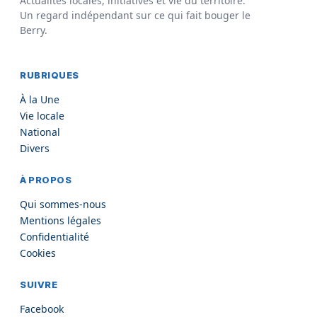
Actualités locales, initiatives et vie du territoire.
Un regard indépendant sur ce qui fait bouger le
Berry.
RUBRIQUES
À la Une
Vie locale
National
Divers
À PROPOS
Qui sommes-nous
Mentions légales
Confidentialité
Cookies
SUIVRE
Facebook