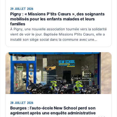
29 JUILLET 2026
Pigny : « Missions P’tits Cœurs », des soignants
mobilisés pour les enfants malades et leurs
familles
À Pigny, une nouvelle association tournée vers la solidarité
vient de voir le jour. Baptisée Missions P’tits Cœurs, elle a
installé son siège social dans la commune avec une
ambition simple : organiser chaque année un é…
28 JUILLET 2026
Bourges : l’auto-école New School perd son
agrément après une enquête administrative