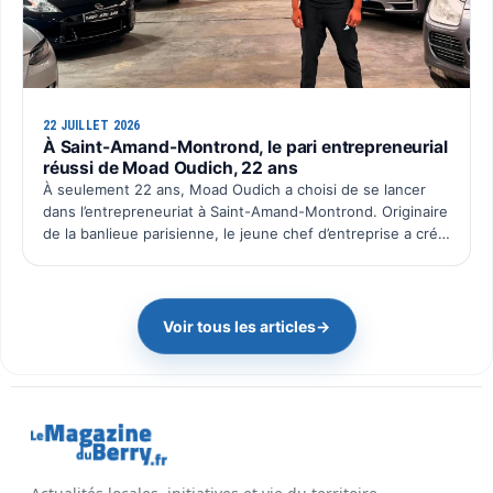
22 JUILLET 2026
À Saint-Amand-Montrond, le pari entrepreneurial
réussi de Moad Oudich, 22 ans
À seulement 22 ans, Moad Oudich a choisi de se lancer
dans l’entrepreneuriat à Saint-Amand-Montrond. Originaire
de la banlieue parisienne, le jeune chef d’entreprise a créé
il y a quelques mois Pac Wash, une activité dé…
Voir tous les articles
→