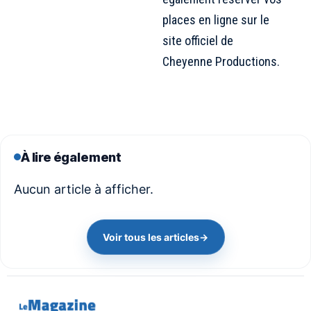
places en ligne sur
le
site officiel de
Cheyenne Productions
.
À lire également
Aucun article à afficher.
Voir tous les articles
→