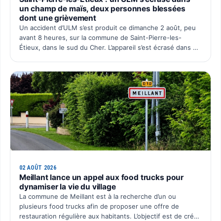
un champ de maïs, deux personnes blessées
dont une grièvement
Un accident d’ULM s’est produit ce dimanche 2 août, peu
avant 8 heures, sur la commune de Saint-Pierre-les-
Étieux, dans le sud du Cher. L’appareil s’est écrasé dans un
champ de maïs situé au lieu-dit Boutillon, pour une…
02 AOÛT 2026
Meillant lance un appel aux food trucks pour
dynamiser la vie du village
La commune de Meillant est à la recherche d’un ou
plusieurs food trucks afin de proposer une offre de
restauration régulière aux habitants. L’objectif est de créer