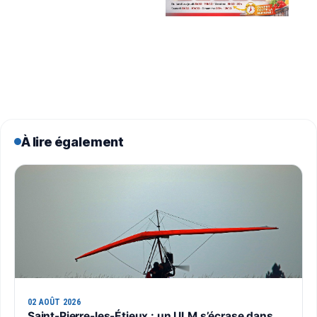
À lire également
02 AOÛT 2026
Saint-Pierre-les-Étieux : un ULM s’écrase dans