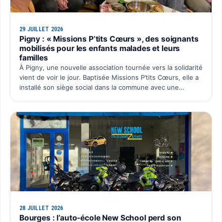
29 JUILLET 2026
Pigny : « Missions P’tits Cœurs », des soignants
mobilisés pour les enfants malades et leurs
familles
À Pigny, une nouvelle association tournée vers la solidarité
vient de voir le jour. Baptisée Missions P’tits Cœurs, elle a
installé son siège social dans la commune avec une
ambition simple : organiser chaque année un é…
28 JUILLET 2026
Bourges : l’auto-école New School perd son