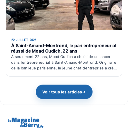
22 JUILLET 2026
À Saint-Amand-Montrond, le pari entrepreneurial
réussi de Moad Oudich, 22 ans
À seulement 22 ans, Moad Oudich a choisi de se lancer
dans l’entrepreneuriat à Saint-Amand-Montrond. Originaire
de la banlieue parisienne, le jeune chef d’entreprise a créé
il y a quelques mois Pac Wash, une activité dé…
Voir tous les articles
→