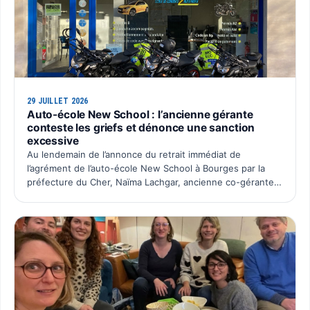
29 JUILLET 2026
Auto-école New School : l’ancienne gérante
conteste les griefs et dénonce une sanction
excessive
Au lendemain de l’annonce du retrait immédiat de
l’agrément de l’auto-école New School à Bourges par la
préfecture du Cher, Naïma Lachgar, ancienne co-gérante
de la SAS Auto École New School, souhaite faire entendre
sa …