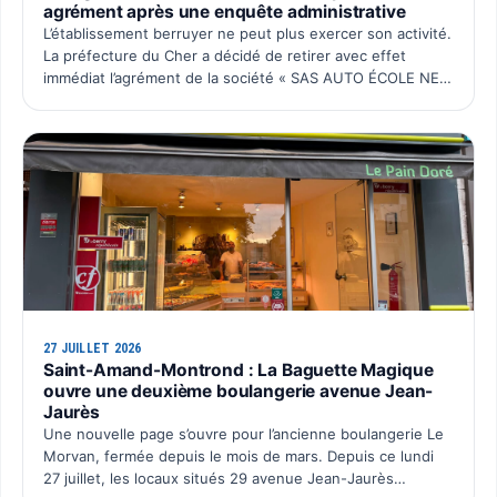
agrément après une enquête administrative
L’établissement berruyer ne peut plus exercer son activité.
La préfecture du Cher a décidé de retirer avec effet
immédiat l’agrément de la société « SAS AUTO ÉCOLE NEW
SCHOOL ». Cette décision intervient après plusieurs…
27 JUILLET 2026
Saint-Amand-Montrond : La Baguette Magique
ouvre une deuxième boulangerie avenue Jean-
Jaurès
Une nouvelle page s’ouvre pour l’ancienne boulangerie Le
Morvan, fermée depuis le mois de mars. Depuis ce lundi
27 juillet, les locaux situés 29 avenue Jean-Jaurès