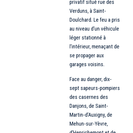
privatif situé rue des
Verduns, à Saint-
Doulchard. Le feu a pris
au niveau d’un véhicule
léger stationné à
l’intérieur, menaçant de
se propager aux
garages voisins.
Face au danger, dix-
sept sapeurs-pompiers
des casernes des
Danjons, de Saint-
Martin-d’Auxigny, de
Mehun-sur-Yèvre,
d’Henrichemont et de