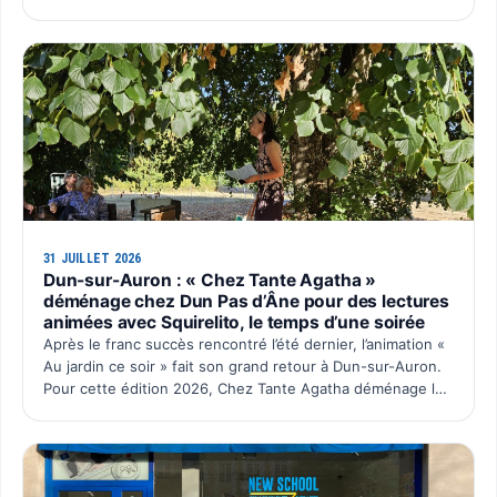
un rendez-vous convivial au cœur du village, avec une p…
31 JUILLET 2026
Dun-sur-Auron : « Chez Tante Agatha »
déménage chez Dun Pas d’Âne pour des lectures
animées avec Squirelito, le temps d’une soirée
Après le franc succès rencontré l’été dernier, l’animation «
Au jardin ce soir » fait son grand retour à Dun-sur-Auron.
Pour cette édition 2026, Chez Tante Agatha déménage le
temps d’une soirée chez Dun Pas d’Âne à La C…