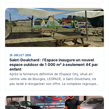
retrouvent une activité avec l’ouverture du deuxième po…
26 JUILLET 2026
Saint-Doulchard : l’Espace inaugure un nouvel
espace outdoor de 1 000 m² à seulement 4€ par
enfant
Après la fermeture définitive de l’Espace City, situé en
centre-ville de Bourges, L’ESPACE, à Saint-Doulchard, n’a
pas tardé à réorganiser son offre. Le complexe regroupe
désormais l’ensemble de ses activités sur un seu…