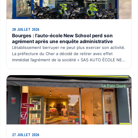
28 JUILLET 2026
Bourges : l’auto-école New School perd son
agrément après une enquête administrative
L’établissement berruyer ne peut plus exercer son activité.
La préfecture du Cher a décidé de retirer avec effet
immédiat l’agrément de la société « SAS AUTO ÉCOLE NEW
SCHOOL ». Cette décision intervient après plusieurs…
27 JUILLET 2026