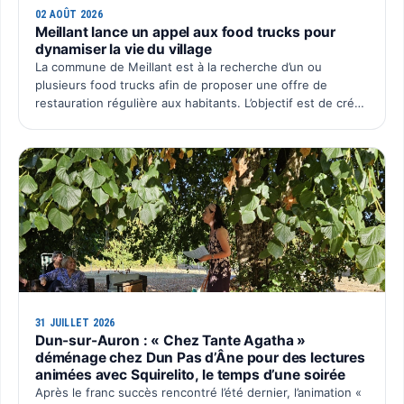
02 AOÛT 2026
Meillant lance un appel aux food trucks pour
dynamiser la vie du village
La commune de Meillant est à la recherche d’un ou
plusieurs food trucks afin de proposer une offre de
restauration régulière aux habitants. L’objectif est de créer
un rendez-vous convivial au cœur du village, avec une p…
31 JUILLET 2026
Dun-sur-Auron : « Chez Tante Agatha »
déménage chez Dun Pas d’Âne pour des lectures
animées avec Squirelito, le temps d’une soirée
Après le franc succès rencontré l’été dernier, l’animation «