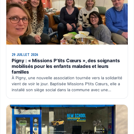
29 JUILLET 2026
Pigny : « Missions P’tits Cœurs », des soignants
mobilisés pour les enfants malades et leurs
familles
À Pigny, une nouvelle association tournée vers la solidarité
vient de voir le jour. Baptisée Missions P’tits Cœurs, elle a
installé son siège social dans la commune avec une
ambition simple : organiser chaque année un é…