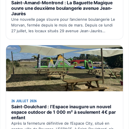
Saint-Amand-Montrond : La Baguette Magique
ouvre une deuxième boulangerie avenue Jean-
Jaurès
Une nouvelle page s’ouvre pour l’ancienne boulangerie Le
Morvan, fermée depuis le mois de mars. Depuis ce lundi
27 juillet, les locaux situés 29 avenue Jean-Jaurès
retrouvent une activité avec l’ouverture du deuxième po…
26 JUILLET 2026
Saint-Doulchard : l’Espace inaugure un nouvel
espace outdoor de 1 000 m² à seulement 4€ par
enfant
Après la fermeture définitive de l’Espace City, situé en