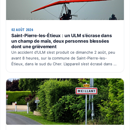
02 AOÛT 2026
Saint-Pierre-les-Étieux : un ULM s’écrase dans
un champ de maïs, deux personnes blessées
dont une grièvement
Un accident d’ULM s’est produit ce dimanche 2 août, peu
avant 8 heures, sur la commune de Saint-Pierre-les-
Étieux, dans le sud du Cher. L’appareil s’est écrasé dans un
champ de maïs situé au lieu-dit Boutillon, pour une…