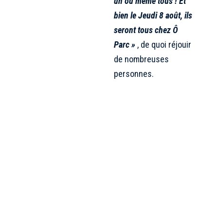
un ou même tous ! Et
bien le Jeudi 8 août, ils
seront tous chez Ô
Parc »
, de quoi réjouir
de nombreuses
personnes.