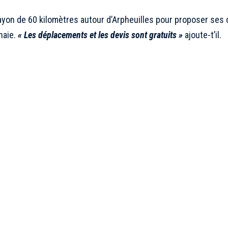
ayon de 60 kilomètres autour d’Arpheuilles pour proposer ses d
haie.
« Les déplacements et les devis sont gratuits »
ajoute-t’il.