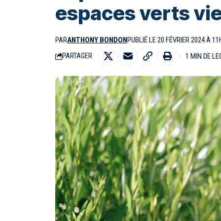
espaces verts vie
PAR
ANTHONY BONDON
PUBLIÉ LE 20 FÉVRIER 2024 À 11
1 MIN DE L
PARTAGER