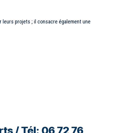
r leurs projets ; il consacre également une
ts / Tél: 06 72 76