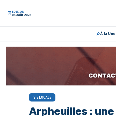
ÉDITION
08 août 2026
À la Une
VIE LOCALE
Arpheuilles : une