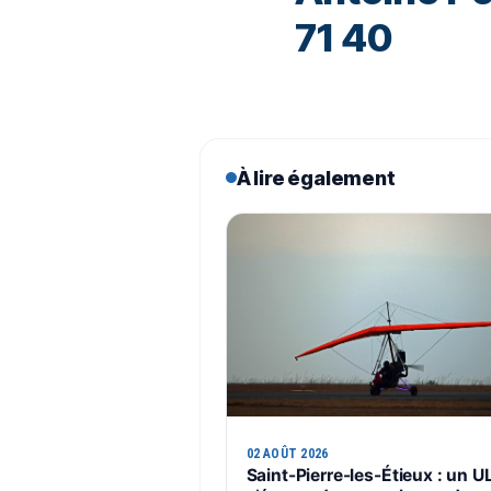
71 40
À lire également
02 AOÛT 2026
Saint-Pierre-les-Étieux : un 