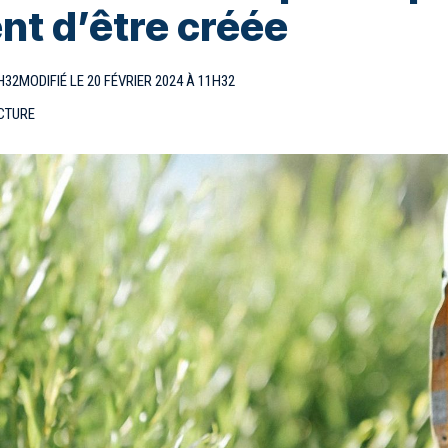
nt d’être créée
H32
MODIFIÉ LE 20 FÉVRIER 2024 À 11H32
ECTURE