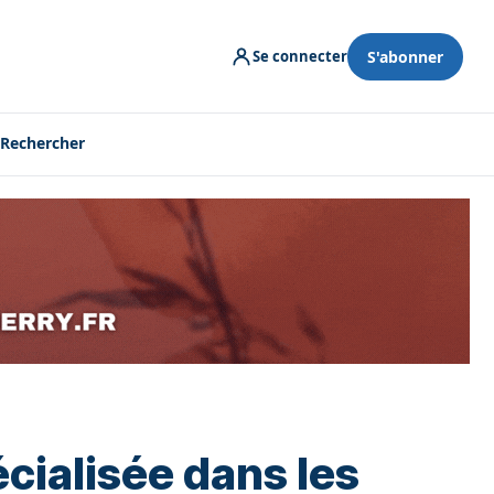
S'abonner
Se connecter
Rechercher
écialisée dans les