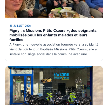
29 JUILLET 2026
Pigny : « Missions P’tits Cœurs », des soignants
mobilisés pour les enfants malades et leurs
familles
À Pigny, une nouvelle association tournée vers la solidarité
vient de voir le jour. Baptisée Missions P’tits Cœurs, elle a
installé son siège social dans la commune avec une
ambition simple : organiser chaque année un é…