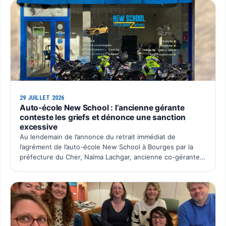
29 JUILLET 2026
Auto-école New School : l’ancienne gérante
conteste les griefs et dénonce une sanction
excessive
Au lendemain de l’annonce du retrait immédiat de
l’agrément de l’auto-école New School à Bourges par la
préfecture du Cher, Naïma Lachgar, ancienne co-gérante
de la SAS Auto École New School, souhaite faire entendre
sa …