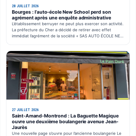
28 JUILLET 2026
Bourges : l’auto-école New School perd son
agrément après une enquête administrative
L’établissement berruyer ne peut plus exercer son activité.
La préfecture du Cher a décidé de retirer avec effet
immédiat l’agrément de la société « SAS AUTO ÉCOLE NEW
SCHOOL ». Cette décision intervient après plusieurs…
27 JUILLET 2026
Saint-Amand-Montrond : La Baguette Magique
ouvre une deuxième boulangerie avenue Jean-
Jaurès
Une nouvelle page s’ouvre pour l’ancienne boulangerie Le