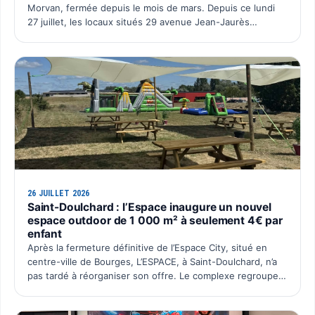
Morvan, fermée depuis le mois de mars. Depuis ce lundi
27 juillet, les locaux situés 29 avenue Jean-Jaurès
retrouvent une activité avec l’ouverture du deuxième po…
26 JUILLET 2026
Saint-Doulchard : l’Espace inaugure un nouvel
espace outdoor de 1 000 m² à seulement 4€ par
enfant
Après la fermeture définitive de l’Espace City, situé en
centre-ville de Bourges, L’ESPACE, à Saint-Doulchard, n’a
pas tardé à réorganiser son offre. Le complexe regroupe
désormais l’ensemble de ses activités sur un seu…