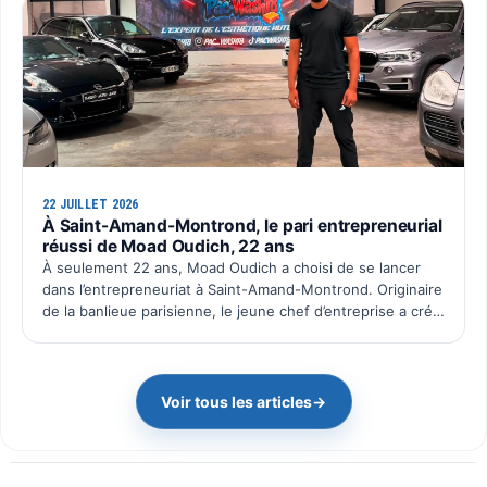
22 JUILLET 2026
À Saint-Amand-Montrond, le pari entrepreneurial
réussi de Moad Oudich, 22 ans
À seulement 22 ans, Moad Oudich a choisi de se lancer
dans l’entrepreneuriat à Saint-Amand-Montrond. Originaire
de la banlieue parisienne, le jeune chef d’entreprise a créé
il y a quelques mois Pac Wash, une activité dé…
Voir tous les articles
→