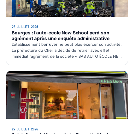
28 JUILLET 2026
Bourges : l’auto-école New School perd son
agrément après une enquête administrative
L’établissement berruyer ne peut plus exercer son activité.
La préfecture du Cher a décidé de retirer avec effet
immédiat l’agrément de la société « SAS AUTO ÉCOLE NEW
SCHOOL ». Cette décision intervient après plusieurs…
27 JUILLET 2026