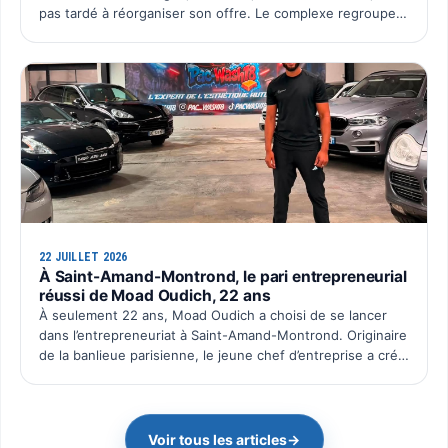
pas tardé à réorganiser son offre. Le complexe regroupe
désormais l’ensemble de ses activités sur un seu…
22 JUILLET 2026
À Saint-Amand-Montrond, le pari entrepreneurial
réussi de Moad Oudich, 22 ans
À seulement 22 ans, Moad Oudich a choisi de se lancer
dans l’entrepreneuriat à Saint-Amand-Montrond. Originaire
de la banlieue parisienne, le jeune chef d’entreprise a créé
il y a quelques mois Pac Wash, une activité dé…
Voir tous les articles
→