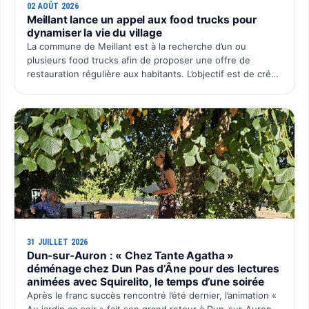
02 AOÛT 2026
Meillant lance un appel aux food trucks pour
dynamiser la vie du village
La commune de Meillant est à la recherche d’un ou
plusieurs food trucks afin de proposer une offre de
restauration régulière aux habitants. L’objectif est de créer
un rendez-vous convivial au cœur du village, avec une p…
31 JUILLET 2026
Dun-sur-Auron : « Chez Tante Agatha »
déménage chez Dun Pas d’Âne pour des lectures
animées avec Squirelito, le temps d’une soirée
Après le franc succès rencontré l’été dernier, l’animation «