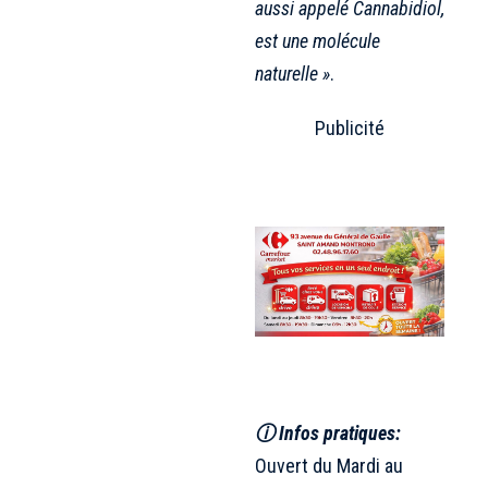
aussi appelé Cannabidiol,
est une molécule
naturelle »
.
Publicité
ⓘ Infos pratiques:
Ouvert du Mardi au