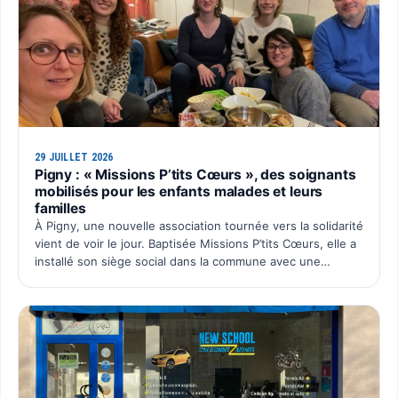
29 JUILLET 2026
Pigny : « Missions P’tits Cœurs », des soignants
mobilisés pour les enfants malades et leurs
familles
À Pigny, une nouvelle association tournée vers la solidarité
vient de voir le jour. Baptisée Missions P’tits Cœurs, elle a
installé son siège social dans la commune avec une
ambition simple : organiser chaque année un é…