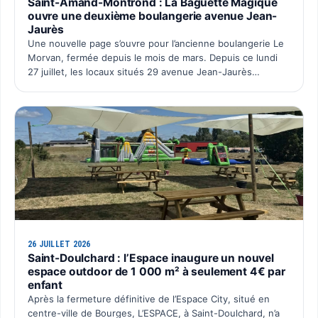
Saint-Amand-Montrond : La Baguette Magique
ouvre une deuxième boulangerie avenue Jean-
Jaurès
Une nouvelle page s’ouvre pour l’ancienne boulangerie Le
Morvan, fermée depuis le mois de mars. Depuis ce lundi
27 juillet, les locaux situés 29 avenue Jean-Jaurès
retrouvent une activité avec l’ouverture du deuxième po…
26 JUILLET 2026
Saint-Doulchard : l’Espace inaugure un nouvel
espace outdoor de 1 000 m² à seulement 4€ par
enfant
Après la fermeture définitive de l’Espace City, situé en
centre-ville de Bourges, L’ESPACE, à Saint-Doulchard, n’a