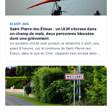
02 AOÛT 2026
Saint-Pierre-les-Étieux : un ULM s’écrase dans
un champ de maïs, deux personnes blessées
dont une grièvement
Un accident d’ULM s’est produit ce dimanche 2 août, peu
avant 8 heures, sur la commune de Saint-Pierre-les-
Étieux, dans le sud du Cher. L’appareil s’est écrasé dans un
champ de maïs situé au lieu-dit Boutillon, pour une…