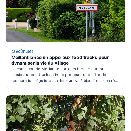
02 AOÛT 2026
Meillant lance un appel aux food trucks pour
dynamiser la vie du village
La commune de Meillant est à la recherche d’un ou
plusieurs food trucks afin de proposer une offre de
restauration régulière aux habitants. L’objectif est de créer
un rendez-vous convivial au cœur du village, avec une p…