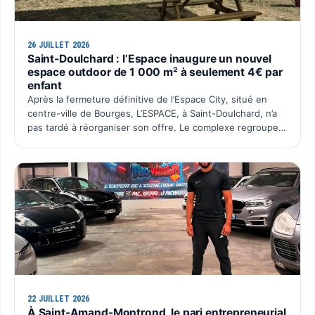
26 JUILLET 2026
Saint-Doulchard : l’Espace inaugure un nouvel
espace outdoor de 1 000 m² à seulement 4€ par
enfant
Après la fermeture définitive de l’Espace City, situé en
centre-ville de Bourges, L’ESPACE, à Saint-Doulchard, n’a
pas tardé à réorganiser son offre. Le complexe regroupe
désormais l’ensemble de ses activités sur un seu…
22 JUILLET 2026
À Saint-Amand-Montrond, le pari entrepreneurial