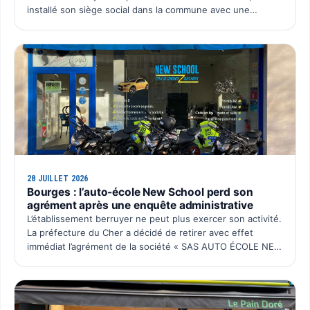
installé son siège social dans la commune avec une
ambition simple : organiser chaque année un é…
28 JUILLET 2026
Bourges : l’auto-école New School perd son
agrément après une enquête administrative
L’établissement berruyer ne peut plus exercer son activité.
La préfecture du Cher a décidé de retirer avec effet
immédiat l’agrément de la société « SAS AUTO ÉCOLE NEW
SCHOOL ». Cette décision intervient après plusieurs…