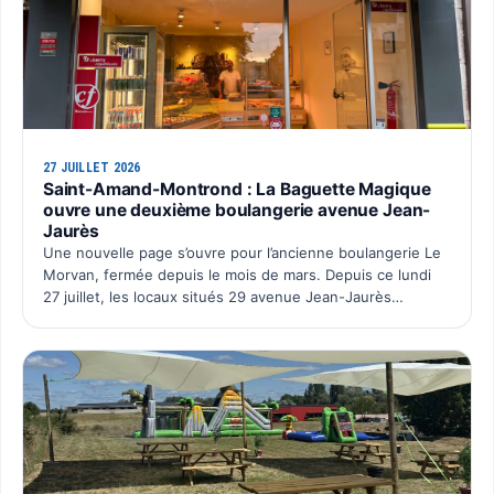
27 JUILLET 2026
Saint-Amand-Montrond : La Baguette Magique
ouvre une deuxième boulangerie avenue Jean-
Jaurès
Une nouvelle page s’ouvre pour l’ancienne boulangerie Le
Morvan, fermée depuis le mois de mars. Depuis ce lundi
27 juillet, les locaux situés 29 avenue Jean-Jaurès
retrouvent une activité avec l’ouverture du deuxième po…