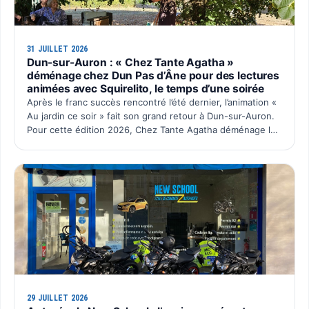
31 JUILLET 2026
Dun-sur-Auron : « Chez Tante Agatha »
déménage chez Dun Pas d’Âne pour des lectures
animées avec Squirelito, le temps d’une soirée
Après le franc succès rencontré l’été dernier, l’animation «
Au jardin ce soir » fait son grand retour à Dun-sur-Auron.
Pour cette édition 2026, Chez Tante Agatha déménage le
temps d’une soirée chez Dun Pas d’Âne à La C…
29 JUILLET 2026