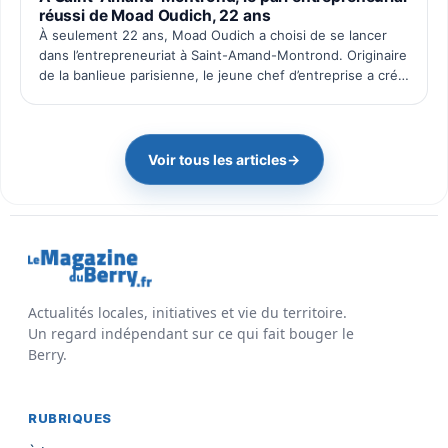
réussi de Moad Oudich, 22 ans
À seulement 22 ans, Moad Oudich a choisi de se lancer
dans l’entrepreneuriat à Saint-Amand-Montrond. Originaire
de la banlieue parisienne, le jeune chef d’entreprise a créé
il y a quelques mois Pac Wash, une activité dé…
Voir tous les articles
→
Actualités locales, initiatives et vie du territoire.
Un regard indépendant sur ce qui fait bouger le
Berry.
RUBRIQUES