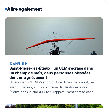
À lire également
02 AOÛT 2026
Saint-Pierre-les-Étieux : un ULM s’écrase dans
un champ de maïs, deux personnes blessées
dont une grièvement
Un accident d’ULM s’est produit ce dimanche 2 août, peu
avant 8 heures, sur la commune de Saint-Pierre-les-
Étieux, dans le sud du Cher. L’appareil s’est écrasé dans un
champ de maïs situé au lieu-dit Boutillon, pour une…