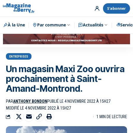
S'abonner
À la Une
Par commune
Publicité
Actualités
Servic
ENTREPRISES
Un magasin Maxi Zoo ouvrira
prochainement à Saint-
Amand-Montrond.
PAR
ANTHONY BONDON
PUBLIÉ LE 4 NOVEMBRE 2022 À 15H27
MODIFIÉ LE 4 NOVEMBRE 2022 À 15H27
1 MIN DE LECTURE