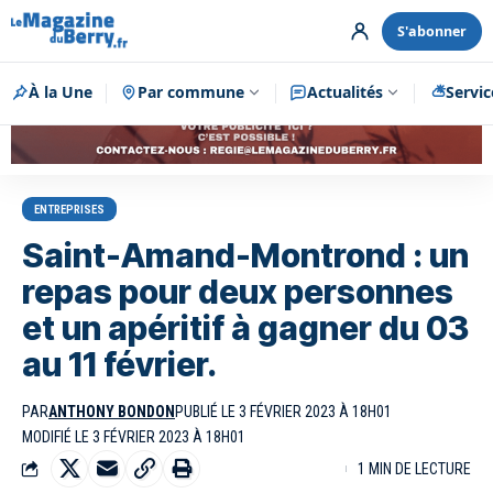
S'abonner
À la Une
Par commune
Publicité
Actualités
Servic
ENTREPRISES
Saint-Amand-Montrond : un
repas pour deux personnes
et un apéritif à gagner du 03
au 11 février.
PAR
ANTHONY BONDON
PUBLIÉ LE 3 FÉVRIER 2023 À 18H01
MODIFIÉ LE 3 FÉVRIER 2023 À 18H01
1 MIN DE LECTURE