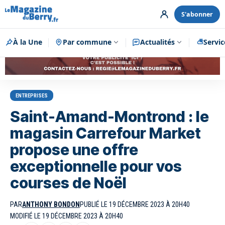
S'abonner
À la Une
Par commune
Publicité
Actualités
Servic
ENTREPRISES
Saint-Amand-Montrond : le
magasin Carrefour Market
propose une offre
exceptionnelle pour vos
courses de Noël
PAR
ANTHONY BONDON
PUBLIÉ LE 19 DÉCEMBRE 2023 À 20H40
MODIFIÉ LE 19 DÉCEMBRE 2023 À 20H40