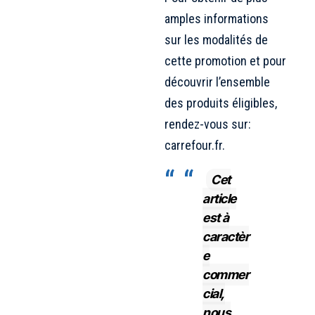
amples informations
sur les modalités de
cette promotion et pour
découvrir l’ensemble
des produits éligibles,
rendez-vous sur:
carrefour.fr.
Cet
article
est à
caractèr
e
commer
cial,
nous