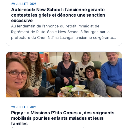
29 JUILLET 2026
Auto-école New School : l’ancienne gérante
conteste les griefs et dénonce une sanction
excessive
Au lendemain de l’annonce du retrait immédiat de
l’agrément de l’auto-école New School à Bourges par la
préfecture du Cher, Naïma Lachgar, ancienne co-gérante
de la SAS Auto École New School, souhaite faire entendre
sa …
29 JUILLET 2026
Pigny : « Missions P’tits Cœurs », des soignants
mobilisés pour les enfants malades et leurs
familles