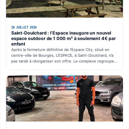
26 JUILLET 2026
Saint-Doulchard : l’Espace inaugure un nouvel
espace outdoor de 1 000 m² à seulement 4€ par
enfant
Après la fermeture définitive de l’Espace City, situé en
centre-ville de Bourges, L’ESPACE, à Saint-Doulchard, n’a
pas tardé à réorganiser son offre. Le complexe regroupe
désormais l’ensemble de ses activités sur un seu…