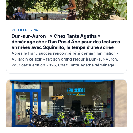
31 JUILLET 2026
Dun-sur-Auron : « Chez Tante Agatha »
déménage chez Dun Pas d’Âne pour des lectures
animées avec Squirelito, le temps d’une soirée
Après le franc succès rencontré l’été dernier, l’animation «
Au jardin ce soir » fait son grand retour à Dun-sur-Auron.
Pour cette édition 2026, Chez Tante Agatha déménage le
temps d’une soirée chez Dun Pas d’Âne à La C…