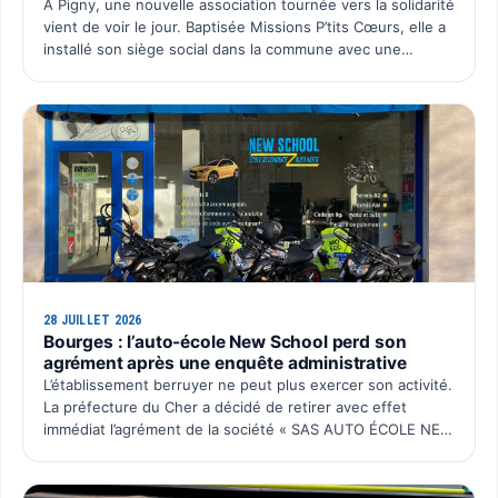
À Pigny, une nouvelle association tournée vers la solidarité
vient de voir le jour. Baptisée Missions P’tits Cœurs, elle a
installé son siège social dans la commune avec une
ambition simple : organiser chaque année un é…
28 JUILLET 2026
Bourges : l’auto-école New School perd son
agrément après une enquête administrative
L’établissement berruyer ne peut plus exercer son activité.
La préfecture du Cher a décidé de retirer avec effet
immédiat l’agrément de la société « SAS AUTO ÉCOLE NEW
SCHOOL ». Cette décision intervient après plusieurs…