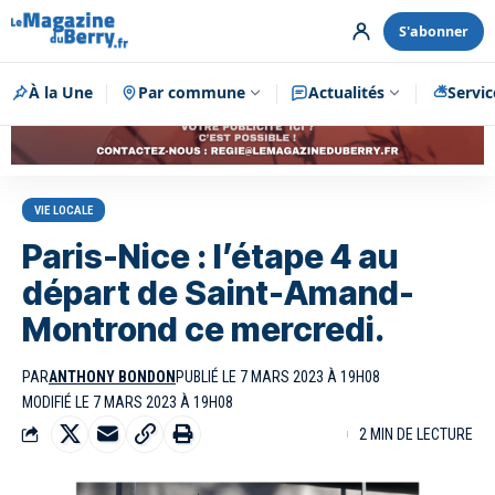
S'abonner
À la Une
Par commune
Publicité
Actualités
Servic
VIE LOCALE
Paris-Nice : l’étape 4 au
départ de Saint-Amand-
Montrond ce mercredi.
PAR
ANTHONY BONDON
PUBLIÉ LE 7 MARS 2023 À 19H08
MODIFIÉ LE 7 MARS 2023 À 19H08
2 MIN DE LECTURE