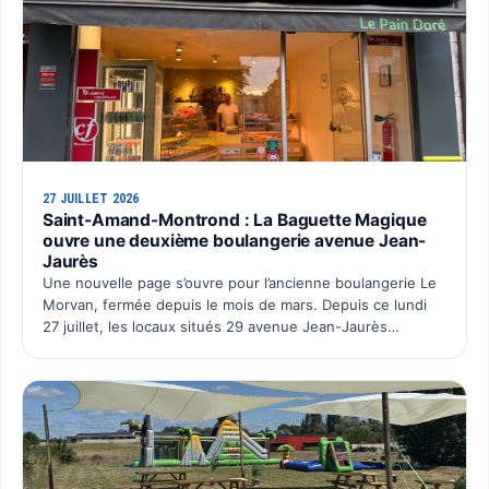
27 JUILLET 2026
Saint-Amand-Montrond : La Baguette Magique
ouvre une deuxième boulangerie avenue Jean-
Jaurès
Une nouvelle page s’ouvre pour l’ancienne boulangerie Le
Morvan, fermée depuis le mois de mars. Depuis ce lundi
27 juillet, les locaux situés 29 avenue Jean-Jaurès
retrouvent une activité avec l’ouverture du deuxième po…