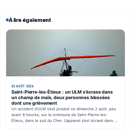
À lire également
02 AOÛT 2026
Saint-Pierre-les-Étieux : un ULM s’écrase dans
un champ de maïs, deux personnes blessées
dont une grièvement
Un accident d’ULM s’est produit ce dimanche 2 août, peu
avant 8 heures, sur la commune de Saint-Pierre-les-
Étieux, dans le sud du Cher. L’appareil s’est écrasé dans un
champ de maïs situé au lieu-dit Boutillon, pour une…