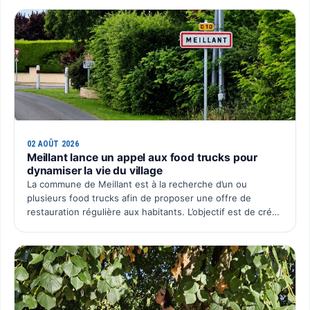
02 AOÛT 2026
Meillant lance un appel aux food trucks pour
dynamiser la vie du village
La commune de Meillant est à la recherche d’un ou
plusieurs food trucks afin de proposer une offre de
restauration régulière aux habitants. L’objectif est de créer
un rendez-vous convivial au cœur du village, avec une p…