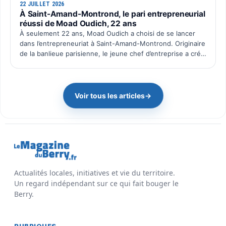
22 JUILLET 2026
À Saint-Amand-Montrond, le pari entrepreneurial
réussi de Moad Oudich, 22 ans
À seulement 22 ans, Moad Oudich a choisi de se lancer
dans l’entrepreneuriat à Saint-Amand-Montrond. Originaire
de la banlieue parisienne, le jeune chef d’entreprise a créé
il y a quelques mois Pac Wash, une activité dé…
Voir tous les articles
→
Actualités locales, initiatives et vie du territoire.
Un regard indépendant sur ce qui fait bouger le
Berry.