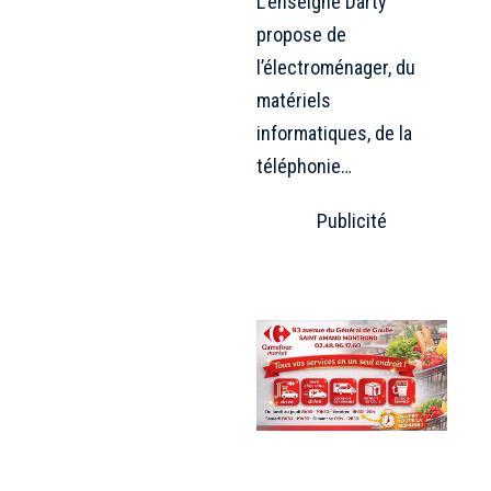
L’enseigne Darty
propose de
l’électroménager, du
matériels
informatiques, de la
téléphonie…
Publicité