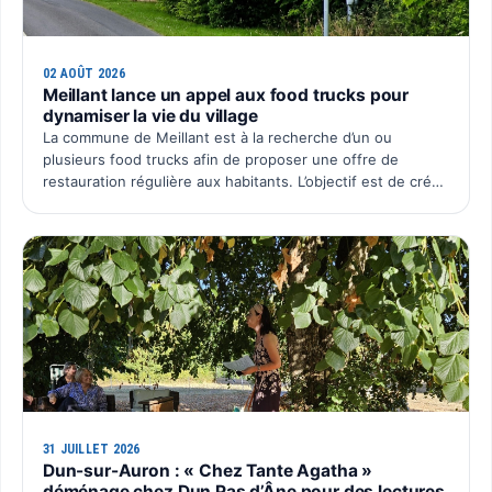
02 AOÛT 2026
Meillant lance un appel aux food trucks pour
dynamiser la vie du village
La commune de Meillant est à la recherche d’un ou
plusieurs food trucks afin de proposer une offre de
restauration régulière aux habitants. L’objectif est de créer
un rendez-vous convivial au cœur du village, avec une p…
31 JUILLET 2026
Dun-sur-Auron : « Chez Tante Agatha »
déménage chez Dun Pas d’Âne pour des lectures