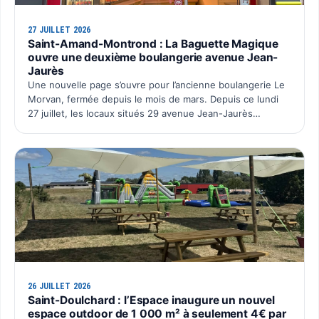
27 JUILLET 2026
Saint-Amand-Montrond : La Baguette Magique
ouvre une deuxième boulangerie avenue Jean-
Jaurès
Une nouvelle page s’ouvre pour l’ancienne boulangerie Le
Morvan, fermée depuis le mois de mars. Depuis ce lundi
27 juillet, les locaux situés 29 avenue Jean-Jaurès
retrouvent une activité avec l’ouverture du deuxième po…
26 JUILLET 2026
Saint-Doulchard : l’Espace inaugure un nouvel
espace outdoor de 1 000 m² à seulement 4€ par