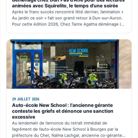
animées avec Squirelito, le temps d’une soirée
Après le franc succès rencontré l’été dernier, l’animation «
Au jardin ce soir » fait son grand retour à Dun-sur-Auron.
Pour cette édition 2026, Chez Tante Agatha déménage le
temps d’une soirée chez Dun Pas d’Âne à La C…
29 JUILLET 2026
Auto-école New School : l’ancienne gérante
conteste les griefs et dénonce une sanction
excessive
Au lendemain de l’annonce du retrait immédiat de
l’agrément de l’auto-école New School à Bourges par la
préfecture du Cher, Naïma Lachgar, ancienne co-gérante