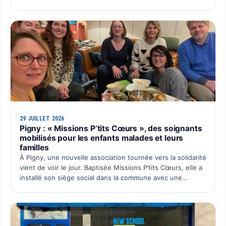
de la SAS Auto École New School, souhaite faire entendre
sa …
29 JUILLET 2026
Pigny : « Missions P’tits Cœurs », des soignants
mobilisés pour les enfants malades et leurs
familles
À Pigny, une nouvelle association tournée vers la solidarité
vient de voir le jour. Baptisée Missions P’tits Cœurs, elle a
installé son siège social dans la commune avec une
ambition simple : organiser chaque année un é…