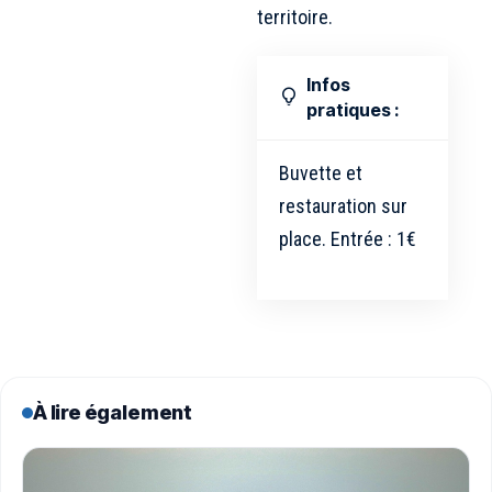
territoire.
Infos
pratiques :
Buvette et
restauration sur
place. Entrée : 1€
À lire également