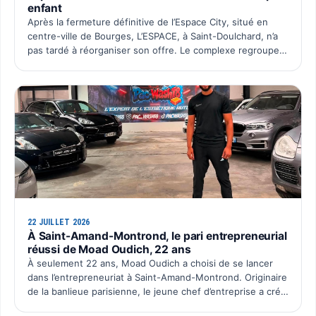
enfant
Après la fermeture définitive de l’Espace City, situé en
centre-ville de Bourges, L’ESPACE, à Saint-Doulchard, n’a
pas tardé à réorganiser son offre. Le complexe regroupe
désormais l’ensemble de ses activités sur un seu…
22 JUILLET 2026
À Saint-Amand-Montrond, le pari entrepreneurial
réussi de Moad Oudich, 22 ans
À seulement 22 ans, Moad Oudich a choisi de se lancer
dans l’entrepreneuriat à Saint-Amand-Montrond. Originaire
de la banlieue parisienne, le jeune chef d’entreprise a créé
il y a quelques mois Pac Wash, une activité dé…