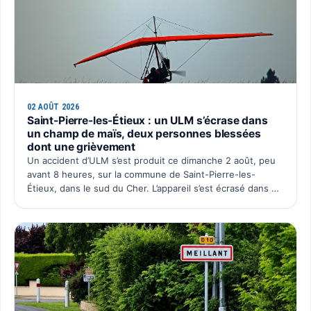
02 AOÛT 2026
Saint-Pierre-les-Étieux : un ULM s’écrase dans
un champ de maïs, deux personnes blessées
dont une grièvement
Un accident d’ULM s’est produit ce dimanche 2 août, peu
avant 8 heures, sur la commune de Saint-Pierre-les-
Étieux, dans le sud du Cher. L’appareil s’est écrasé dans un
champ de maïs situé au lieu-dit Boutillon, pour une…