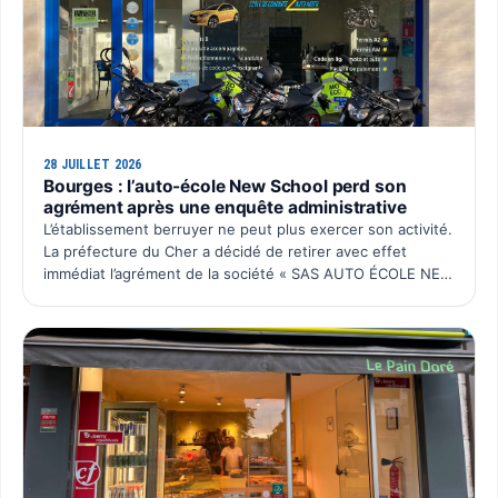
28 JUILLET 2026
Bourges : l’auto-école New School perd son
agrément après une enquête administrative
L’établissement berruyer ne peut plus exercer son activité.
La préfecture du Cher a décidé de retirer avec effet
immédiat l’agrément de la société « SAS AUTO ÉCOLE NEW
SCHOOL ». Cette décision intervient après plusieurs…