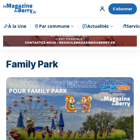
S'abonner
À la Une
Par commune
Publicité
Actualités
Servic
Family Park