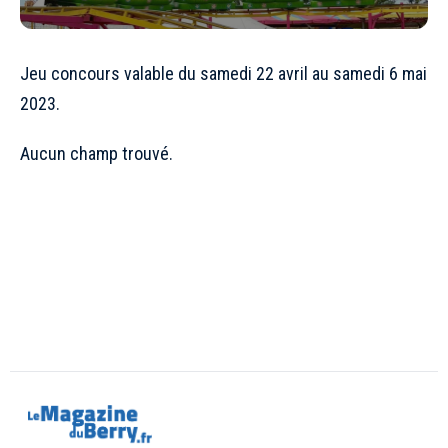
Jeu concours valable du samedi 22 avril au samedi 6 mai
2023.
Aucun champ trouvé.