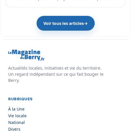
il y a quelques mois Pac Wash, une activité dé…
Voir tous les articles
→
Actualités locales, initiatives et vie du territoire.
Un regard indépendant sur ce qui fait bouger le
Berry.
RUBRIQUES
À la Une
Vie locale
National
Divers