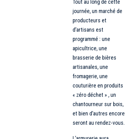
Tout au long de cette
journée, un marché de
producteurs et
d’artisans est
programmé : une
apicultrice, une
brasserie de bières
artisanales, une
fromagerie, une
couturière en produits
« zéro déchet » , un
chantourneur sur bois,
et bien d’autres encore
seront au rendez-vous.
L’armurerie aura