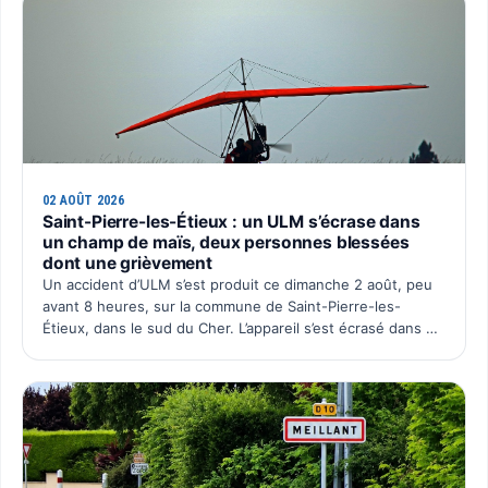
02 AOÛT 2026
Saint-Pierre-les-Étieux : un ULM s’écrase dans
un champ de maïs, deux personnes blessées
dont une grièvement
Un accident d’ULM s’est produit ce dimanche 2 août, peu
avant 8 heures, sur la commune de Saint-Pierre-les-
Étieux, dans le sud du Cher. L’appareil s’est écrasé dans un
champ de maïs situé au lieu-dit Boutillon, pour une…