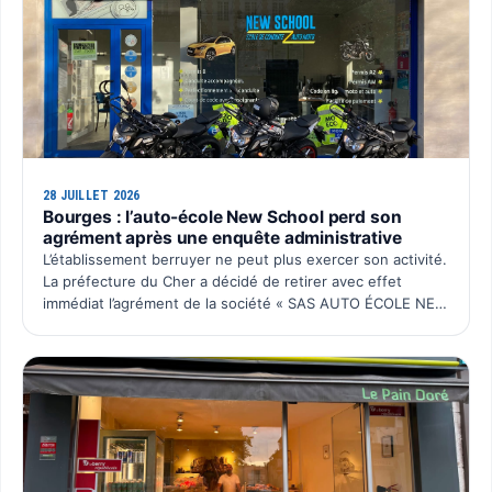
28 JUILLET 2026
Bourges : l’auto-école New School perd son
agrément après une enquête administrative
L’établissement berruyer ne peut plus exercer son activité.
La préfecture du Cher a décidé de retirer avec effet
immédiat l’agrément de la société « SAS AUTO ÉCOLE NEW
SCHOOL ». Cette décision intervient après plusieurs…