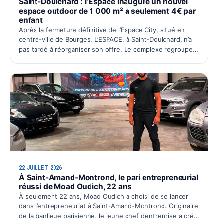
Saint-Doulchard : l’Espace inaugure un nouvel
espace outdoor de 1 000 m² à seulement 4€ par
enfant
Après la fermeture définitive de l’Espace City, situé en
centre-ville de Bourges, L’ESPACE, à Saint-Doulchard, n’a
pas tardé à réorganiser son offre. Le complexe regroupe
désormais l’ensemble de ses activités sur un seu…
22 JUILLET 2026
À Saint-Amand-Montrond, le pari entrepreneurial
réussi de Moad Oudich, 22 ans
À seulement 22 ans, Moad Oudich a choisi de se lancer
dans l’entrepreneuriat à Saint-Amand-Montrond. Originaire
de la banlieue parisienne, le jeune chef d’entreprise a créé