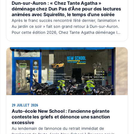
Dun-sur-Auron : « Chez Tante Agatha »
déménage chez Dun Pas d’Âne pour des lectures
animées avec Squirelito, le temps d’une soirée
Après le franc succès rencontré l’été dernier, l’animation «
Au jardin ce soir » fait son grand retour à Dun-sur-Auron.
Pour cette édition 2026, Chez Tante Agatha déménage le
temps d’une soirée chez Dun Pas d’Âne à La C…
29 JUILLET 2026
Auto-école New School : l’ancienne gérante
conteste les griefs et dénonce une sanction
excessive
Au lendemain de l’annonce du retrait immédiat de