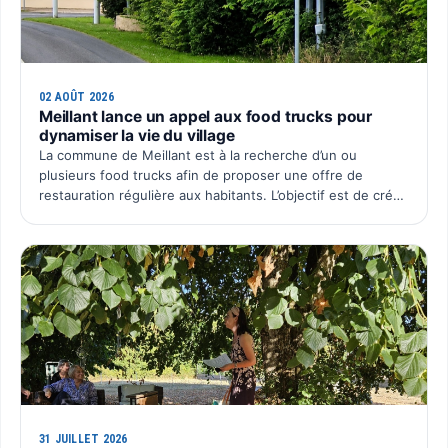
02 AOÛT 2026
Meillant lance un appel aux food trucks pour
dynamiser la vie du village
La commune de Meillant est à la recherche d’un ou
plusieurs food trucks afin de proposer une offre de
restauration régulière aux habitants. L’objectif est de créer
un rendez-vous convivial au cœur du village, avec une p…
31 JUILLET 2026