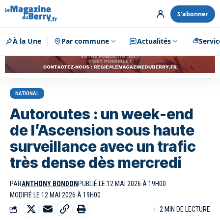
S'abonner
À la Une
Par commune
Publicité
Actualités
Servic
NATIONAL
Autoroutes : un week-end
de l’Ascension sous haute
surveillance avec un trafic
très dense dès mercredi
PAR
ANTHONY BONDON
PUBLIÉ LE 12 MAI 2026 À 19H00
MODIFIÉ LE 12 MAI 2026 À 19H00
2 MIN DE LECTURE